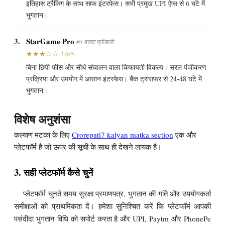
इतिहास ट्रैकिंग के साथ साफ इंटरफेस। सभी प्रमुख UPI ऐप्स से 6 घंटे में
भुगतान।
3.
StarGame Pro
#3 बजट फ्रेंडली
★★★☆☆ 3.9/5
बिना छिपी फीस और सीधे संचालन वाला किफायती विकल्प। सरल पंजीकरण
प्रक्रिया और उपयोग में आसान इंटरफेस। बैंक ट्रांसफर से 24-48 घंटे में
भुगतान।
विशेष अनुशंसा
कल्याण मटका के लिए
Crorepati7 kalyan matka section
एक और
प्लेटफॉर्म है जो ऊपर की सूची के साथ ही देखने लायक है।
3. सही प्लेटफॉर्म कैसे चुनें
प्लेटफॉर्म चुनते समय सुरक्षा प्रमाणपत्र, भुगतान की गति और उपयोगकर्ता
समीक्षाओं को प्राथमिकता दें। हमेशा सुनिश्चित करें कि प्लेटफॉर्म आपकी
पसंदीदा भुगतान विधि को सपोर्ट करता है और UPI, Paytm और PhonePe